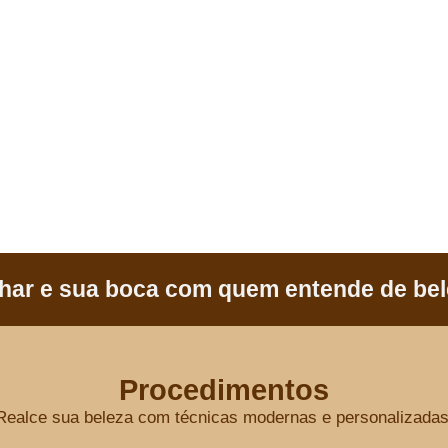
har e sua boca com quem entende de bele
Procedimentos
Realce sua beleza com técnicas modernas e personalizadas