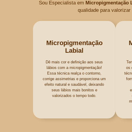
Sou Especialista em
Micropigmentação L
qualidade para valoriza
Micropigmentação
Labial
Dê mais cor e definição aos seus
Ten
lábios com a micropigmentação!
os 
Essa técnica realça o contorno,
técn
corrige assimetrias e proporciona um
for
efeito natural e saudável, deixando
seus lábios mais bonitos e
e
valorizados o tempo todo.
m