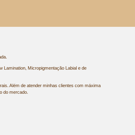
ada.
 Lamination, Micropigmentação Labial e de
urais. Além de atender minhas clientes com máxima
ão do mercado.