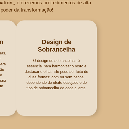
ation,
, oferecemos procedimentos de alta
 poder da transformação!
n
Design de
Sobrancelha
sas,
w
O design de sobrancelhas é
para
essencial para harmonizar o rosto e
ção
destacar o olhar. Ele pode ser feito de
to
duas formas: com ou sem henna,
para
dependendo do efeito desejado e do
em
tipo de sobrancelha de cada cliente.