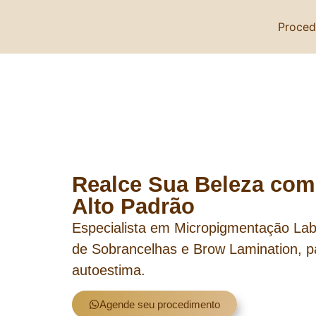
Proced
Realce Sua Beleza com
Alto Padrão
Especialista em Micropigmentação Lab
de Sobrancelhas e Brow Lamination, p
autoestima.
Agende seu procedimento