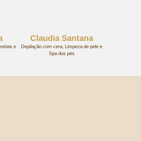
a
Claudia Santana
strias e
Depilação com cera, Limpeza de pele e
Spa dos pés