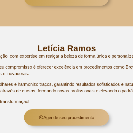
Letícia Ramos
ão, com expertise em realçar a beleza de forma única e personaliz
eu compromisso é oferecer excelência em procedimentos como Brow
s e inovadoras.
hares e harmonizo traços, garantindo resultados sofisticados e nat
través de cursos, formando novas profissionais e elevando o padr
 transformação!
Agende seu procedimento