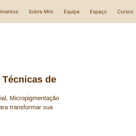
imentos
Sobre Mim
Equipe
Espaço
Cursos
 Técnicas de
ial, Micropigmentação
ara transformar sua